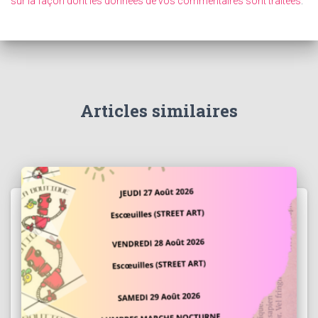
sur la façon dont les données de vos commentaires sont traitées
.
Articles similaires