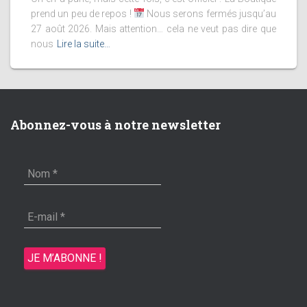
prend un peu de repos !
Nous serons fermés jusqu’au
27 août 2026. Mais attention… cela ne veut pas dire que
nous
Lire la suite…
Abonnez-vous à notre newsletter