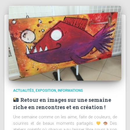
ACTUALITÉS
EXPOSITION
INFORMATIONS
Retour en images sur une semaine
riche en rencontres et en création !
Une semaine comme on les aime, faite de couleurs, de
sourires et de beaux moments partagés.
Des
ateliers créatifs où chacun a pu laisser libre cours à son