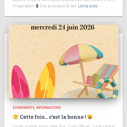
imagination.
Des podcasts et des
Lire la suite…
ÉVÉNEMENTS
INFORMATIONS
Cette fois… c’est la bonne !
On en a parlé, mais cette fois, c’est officiel : La Boutique