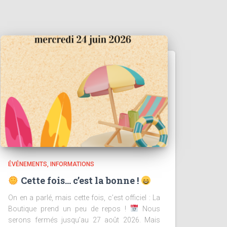
ÉVÉNEMENTS
INFORMATIONS
Cette fois… c’est la bonne !
On en a parlé, mais cette fois, c’est officiel : La
Boutique prend un peu de repos !
Nous
serons fermés jusqu’au 27 août 2026. Mais