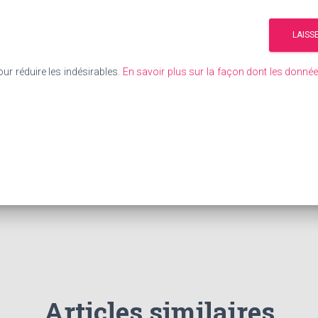
our réduire les indésirables.
En savoir plus sur la façon dont les donn
Articles similaires