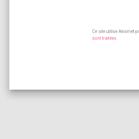
Ce site utilise Akismet p
sont traitées
.