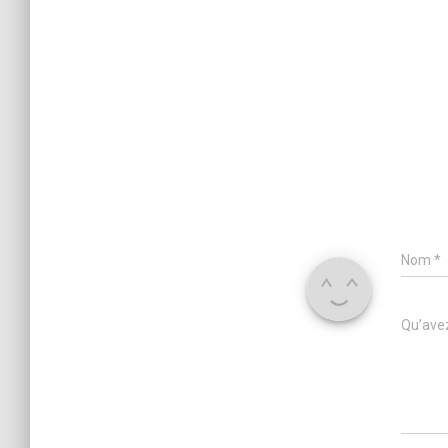
Nom
*
Qu’avez