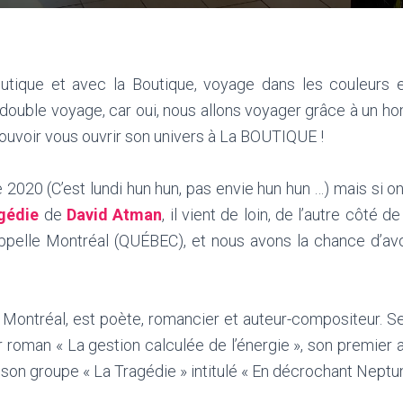
utique et avec la Boutique, voyage dans les couleurs e
n double voyage, car oui, nous allons voyager grâce à un 
ouvoir vous ouvrir son univers à La BOUTIQUE !
020 (C’est lundi hun hun, pas envie hun hun …) mais si on 
gédie
de
David Atman
, il vient de loin, de l’autre côté d
’appelle Montréal (QUÉBEC), et nous avons la chance d’av
e Montréal, est poète, romancier et auteur-compositeur. S
 roman « La gestion calculée de l’énergie », son premier 
 son groupe « La Tragédie » intitulé « En décrochant Neptun