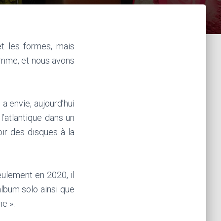
t les formes, mais
homme, et nous avons
a envie, aujourd’hui
e l’atlantique dans un
oir des disques à la
eulement en 2020, il
album solo ainsi que
e ».