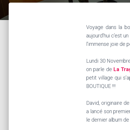
Voyage dans la bo
aujourd’hui c’est u
l’immense joie de p
Lundi 30 Novembre 2
on parle de
La Tra
petit village qui s
BOUTIQUE !!!
David, originaire d
a lancé son premier
le dernier album de