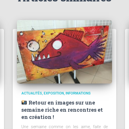
ACTUALITÉS
EXPOSITION
INFORMATIONS
Retour en images sur une
semaine riche en rencontres et
en création !
Une semaine comme on les aime, faite de