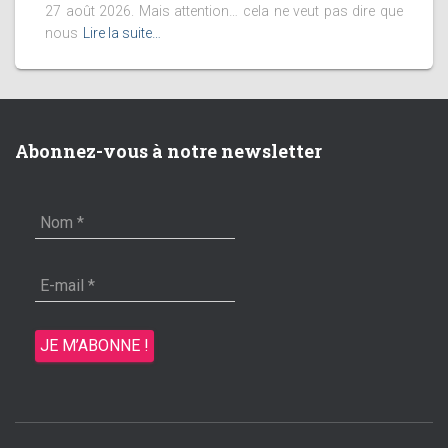
27 août 2026. Mais attention… cela ne veut pas dire que
nous
Lire la suite…
Abonnez-vous à notre newsletter