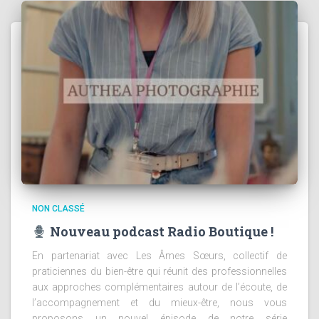
NON CLASSÉ
Nouveau podcast Radio Boutique !
En partenariat avec Les Âmes Sœurs, collectif de
praticiennes du bien-être qui réunit des professionnelles
aux approches complémentaires autour de l’écoute, de
l’accompagnement et du mieux-être, nous vous
proposons un nouvel épisode de notre série