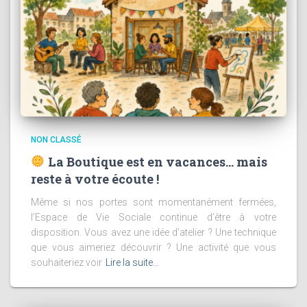
NON CLASSÉ
La Boutique est en vacances… mais
reste à votre écoute !
Même si nos portes sont momentanément fermées,
l’Espace de Vie Sociale continue d’être à votre
disposition. Vous avez une idée d’atelier ? Une technique
que vous aimeriez découvrir ? Une activité que vous
souhaiteriez voir
Lire la suite…