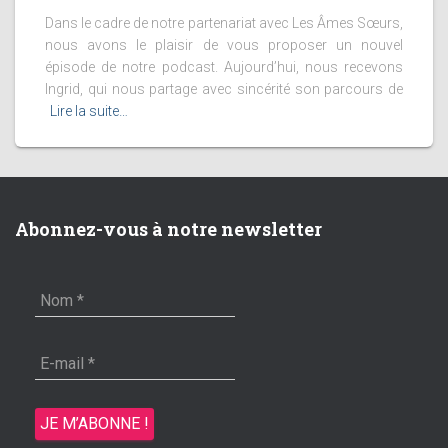
Dans le cadre de notre partenariat avec Les Âmes Sœurs,
nous avons le plaisir de vous proposer un nouvel
épisode de notre podcast. Aujourd’hui, nous recevons
Ingrid, qui nous partage avec sincérité son parcours de
Lire la suite…
Abonnez-vous à notre newsletter