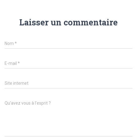
Laisser un commentaire
Nom
*
E-mail
*
Site internet
Qu’avez vous à l’esprit ?