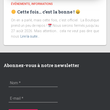
ÉVÉNEMENTS
INFORMATIONS
Cette fois… c’est la bonne !
On en a parlé, mais cette fois, c’est officiel : La Boutique
prend un peu de repos !
Nous serons fermés jusqu’au
27 août 2026. Mais attention… cela ne veut pas dire que
nous
Lire la suite…
Abonnez-vous à notre newsletter