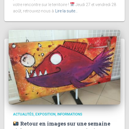
votre rencontre sur le territoire !
Jeudi 27 et vendredi 28
août, retrouvez-nous à
Lire la suite…
ACTUALITÉS
EXPOSITION
INFORMATIONS
Retour en images sur une semaine