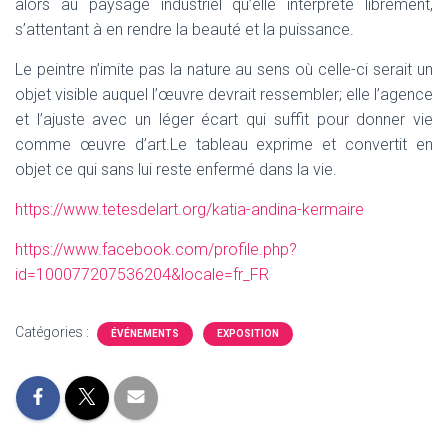
alors au paysage industriel qu’elle interprète librement,
s’attentant à en rendre la beauté et la puissance.
Le peintre n’imite pas la nature au sens où celle-ci serait un
objet visible auquel l’œuvre devrait ressembler; elle l’agence
et l’ajuste avec un léger écart qui suffit pour donner vie
comme œuvre d’art.Le tableau exprime et convertit en
objet ce qui sans lui reste enfermé dans la vie.
https://www.tetesdelart.org/katia-andina-kermaire
https://www.facebook.com/profile.php?
id=100077207536204&locale=fr_FR
Catégories :
ÉVÉNEMENTS
EXPOSITION