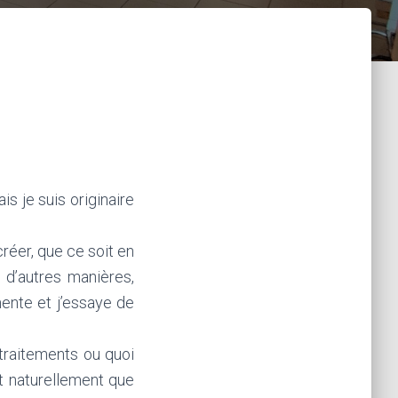
is je suis originaire
créer, que ce soit en
u d’autres manières,
mente et j’essaye de
traitements ou quoi
st naturellement que