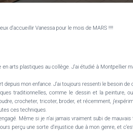
x d’accueillir Vanessa pour le mois de MARS !!!!
en arts plastiques au collège. J’ai étudié à Montpellier ma
l’art depuis mon enfance. J’ai toujours ressenti le besoin de 
iques traditionnelles, comme le dessin et la peinture, o
 coudre, crocheter, tricoter, broder, et récemment, j’expéri
utes ces techniques.
 engagé. Même si je n’ai jamais vraiment subi de mauvais 
oujours perçu une sorte d’injustice due à mon genre, et c’e