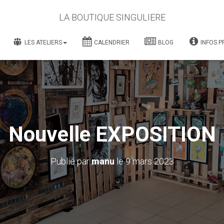
LA BOUTIQUE SINGULIERE
LES ATELIERS
CALENDRIER
BLOG
INFOS P
Nouvelle EXPOSITION
Publié par
manu
le
9 mars 2023