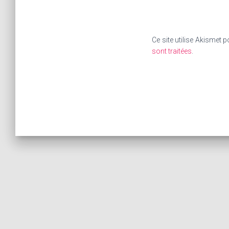
Ce site utilise Akismet p
sont traitées
.