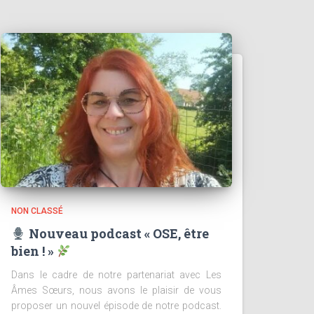
NON CLASSÉ
Nouveau podcast « OSE, être
bien ! »
Dans le cadre de notre partenariat avec Les
Âmes Sœurs, nous avons le plaisir de vous
proposer un nouvel épisode de notre podcast.