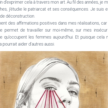
oin d’exprimer cela à travers mon art. Au fil des années, j
rches, j’étudie le patriarcat et ses conséquences. Je suis
de déconstruction.
ement des affirmations positives dans mes réalisations, car
e permet de travailler sur moi-même, sur mes insécuri
ce qu’occupent les femmes aujourd’hui. Et puisque cela m’
a pourrait aider d’autres aussi.