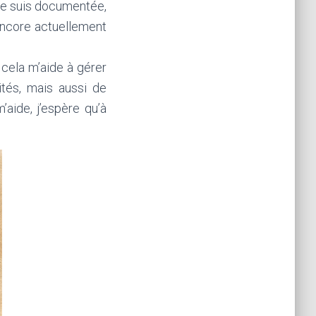
e me suis documentée,
 encore actuellement
 cela m’aide à gérer
tés, mais aussi de
aide, j’espère qu’à