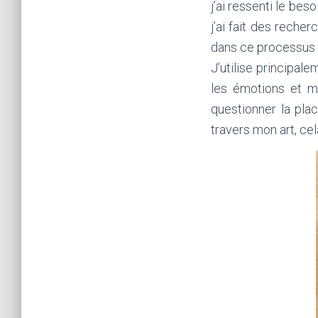
j’ai ressenti le bes
j’ai fait des reche
dans ce processus 
J’utilise principal
les émotions et m
questionner la pla
travers mon art, cel