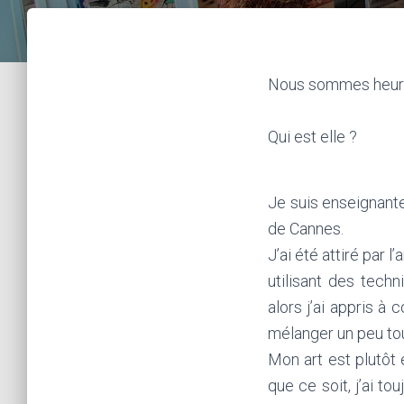
Nous sommes heureu
Qui est elle ?
Je suis enseignante 
de Cannes.
J’ai été attiré par 
utilisant des techn
alors j’ai appris à
mélanger un peu to
Mon art est plutôt
que ce soit, j’ai t