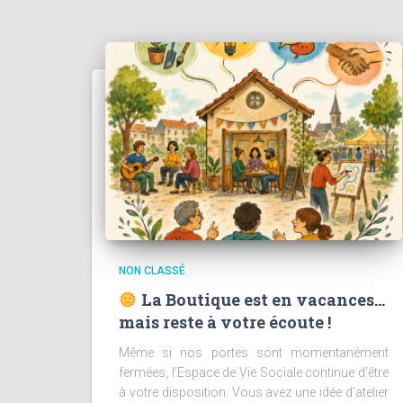
NON CLASSÉ
La Boutique est en vacances…
mais reste à votre écoute !
Même si nos portes sont momentanément
fermées, l’Espace de Vie Sociale continue d’être
à votre disposition. Vous avez une idée d’atelier