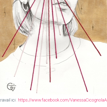
avail ici :
https://www.facebook.com/VanessaCicognolaA