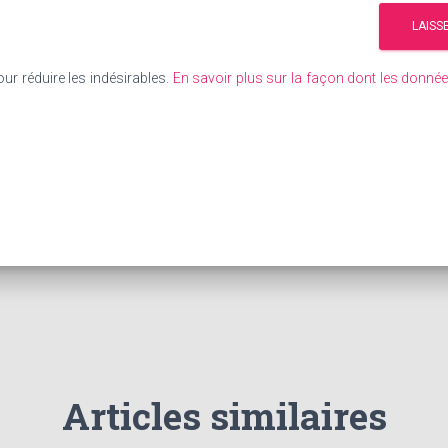
our réduire les indésirables.
En savoir plus sur la façon dont les donn
Articles similaires