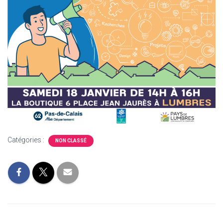
Catégories :
NON CLASSÉ