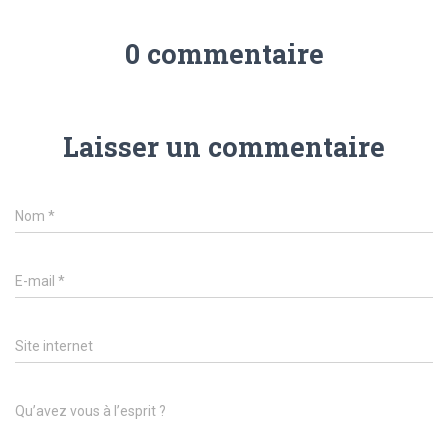
0 commentaire
Laisser un commentaire
Nom
*
E-mail
*
Site internet
Qu’avez vous à l’esprit ?