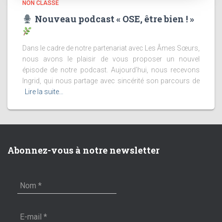
NON CLASSÉ
Nouveau podcast « OSE, être bien ! »
Dans le cadre de notre partenariat avec Les Âmes Sœurs,
nous avons le plaisir de vous proposer un nouvel
épisode de notre podcast. Aujourd’hui, nous recevons
Ingrid, qui nous partage avec sincérité son parcours de
Lire la suite…
Abonnez-vous à notre newsletter